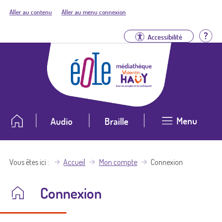
Aller au contenu
Aller au menu connexion
Aid
Accessibilité
Menu
Audio
Braille
Vous êtes ici
Accueil
Mon compte
Connexion
Connexion