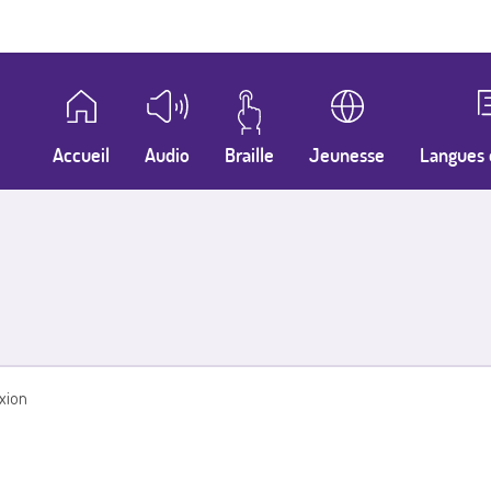
Accueil
Audio
Braille
Jeunesse
Langues 
xion