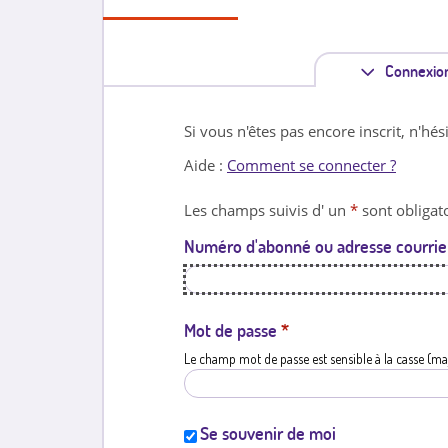
Connexio
Si vous n'êtes pas encore inscrit, n'hés
Aide :
Comment se connecter ?
Les champs suivis d' un
*
sont obligato
Numéro d'abonné ou adresse courrie
Mot de passe
*
Le champ mot de passe est sensible à la casse (ma
Se souvenir de moi