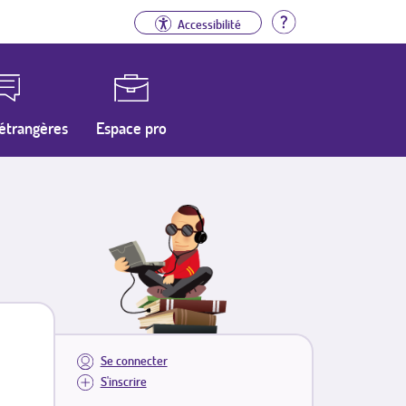
Aide
Accessibilité
étrangères
Espace pro
Se connecter
S'inscrire