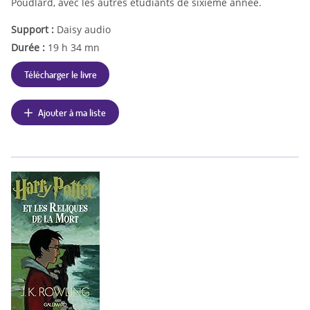
Poudlard, avec les autres étudiants de sixième année.
Support :
Daisy audio
Durée :
19 h 34 mn
Télécharger le livre
Ajouter à ma liste