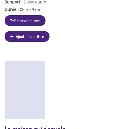
Support :
Daisy audio
Durée :
08 h 39 mn
Télécharger le livre
Ajouter à ma liste
La maison qui s'envole