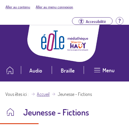
Aller au contenu
Aller au menu connexion
Aid
Accessibilité
Menu
Audio
Braille
Vous êtes ici
Accueil
Jeunesse - Fictions
Jeunesse - Fictions