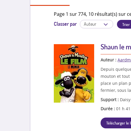
Page 1 sur 774, 10 résultat(s) sur c
Classer par
Shaun le m
Auteur :
Aardm
Depuis quelque
mouton et tout 
place un plan 
fermier, sous la
Support :
Daisy
Durée :
01 h 4
Télécharger le l