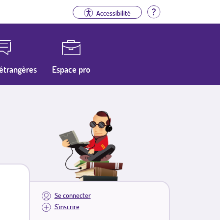
Aide
Accessibilité
étrangères
Espace pro
Se connecter
S'inscrire