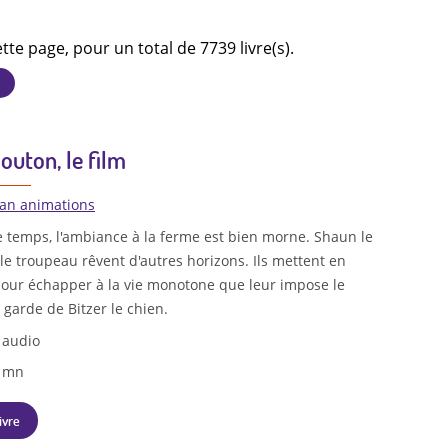
ette page, pour un total de 7739 livre(s).
outon, le film
an animations
 temps, l'ambiance à la ferme est bien morne. Shaun le
le troupeau rêvent d'autres horizons. Ils mettent en
pour échapper à la vie monotone que leur impose le
 garde de Bitzer le chien.
 audio
1 mn
ivre