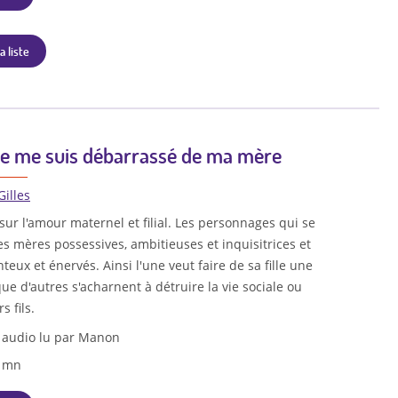
a liste
e me suis débarrassé de ma mère
Gilles
sur l'amour maternel et filial. Les personnages qui se
es mères possessives, ambitieuses et inquisitrices et
teux et énervés. Ainsi l'une veut faire de sa fille une
que d'autres s'acharnent à détruire la vie sociale ou
s fils.
 audio lu par Manon
4 mn