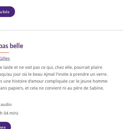
a liste
pas belle
Gilles
 laide et ne voit pas ce qui, chez elle, pourrait plaire
squ'au jour où le beau Ajmal l'invite à prendre un verre.
 une histoire d'amour compliquée car le jeune homme
ans papiers, et cela ne convient ni au père de Sabine,
 audio
 h 04 min)
ivre