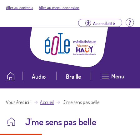
Aller au contenu
Aller au menu connexion
Aid
Accessibilité
Menu
Audio
Braille
Vous êtes ici
Accueil
J'me sens pas belle
J'me sens pas belle