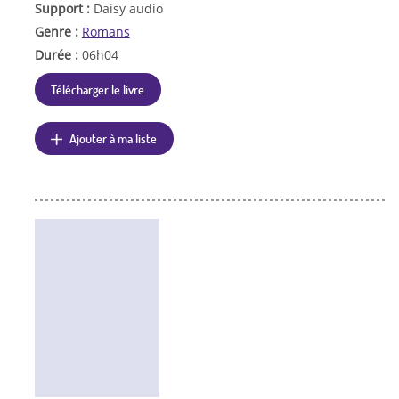
Support :
Daisy audio
Genre :
Romans
Durée :
06h04
Télécharger le livre
Ajouter à ma liste