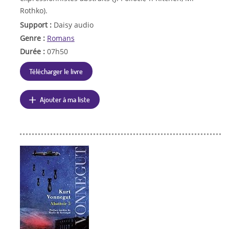
Rothko).
Support :
Daisy audio
Genre :
Romans
Durée :
07h50
Télécharger le livre
Ajouter à ma liste