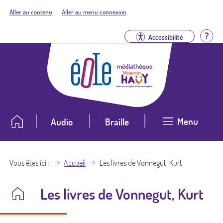
Aller au contenu
Aller au menu connexion
Aid
Accessibilité
Menu
Audio
Braille
Vous êtes ici
Accueil
Les livres de Vonnegut, Kurt
Les livres de Vonnegut, Kurt