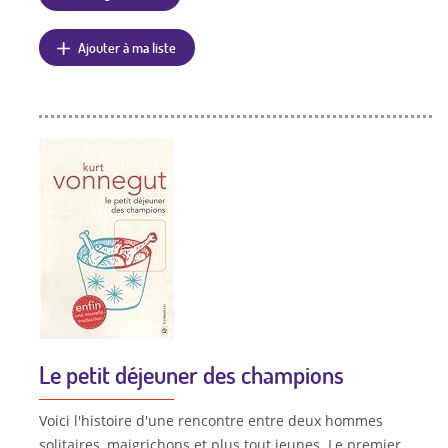
Ajouter à ma liste
Le petit déjeuner des champions
Voici l'histoire d'une rencontre entre deux hommes
solitaires, maigrichons et plus tout jeunes. Le premier,