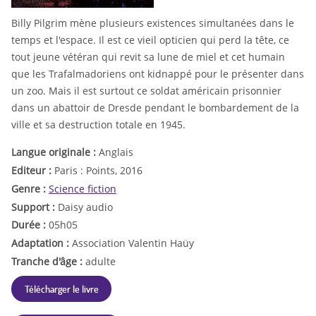
Billy Pilgrim mène plusieurs existences simultanées dans le
temps et l'espace. Il est ce vieil opticien qui perd la tête, ce
tout jeune vétéran qui revit sa lune de miel et cet humain
que les Trafalmadoriens ont kidnappé pour le présenter dans
un zoo. Mais il est surtout ce soldat américain prisonnier
dans un abattoir de Dresde pendant le bombardement de la
ville et sa destruction totale en 1945.
Langue originale :
Anglais
Editeur :
Paris : Points, 2016
Genre :
Science fiction
Support :
Daisy audio
Durée :
05h05
Adaptation :
Association Valentin Haüy
Tranche d'âge :
adulte
Télécharger le livre