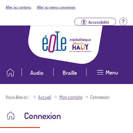
Aller au contenu
Aller au menu connexion
Aid
Accessibilité
Menu
Audio
Braille
Vous êtes ici
Accueil
Mon compte
Connexion
Connexion