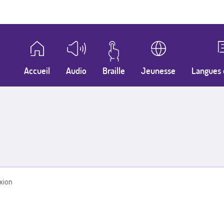
Accueil
Audio
Braille
Jeunesse
Langues 
xion