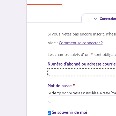
Connexio
Si vous n'êtes pas encore inscrit, n'hés
Aide :
Comment se connecter ?
Les champs suivis d' un
*
sont obligato
Numéro d'abonné ou adresse courrie
Mot de passe
*
Le champ mot de passe est sensible à la casse (ma
Se souvenir de moi