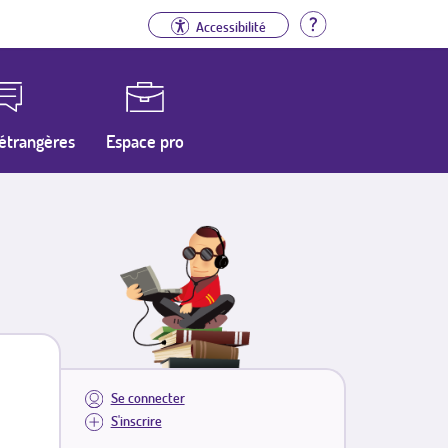
Aide
Accessibilité
étrangères
Espace pro
Se connecter
S'inscrire