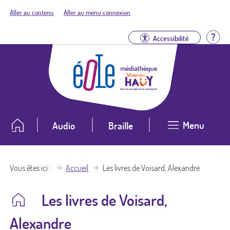
Aller au contenu
Aller au menu connexion
Aid
Accessibilité
Menu
Audio
Braille
Vous êtes ici
Accueil
Les livres de Voisard, Alexandre
Les livres de Voisard,
Alexandre