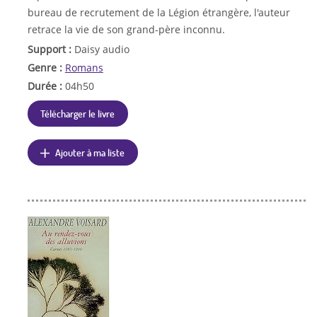
bureau de recrutement de la Légion étrangère, l'auteur
retrace la vie de son grand-père inconnu.
Support :
Daisy audio
Genre :
Romans
Durée :
04h50
Télécharger le livre
Ajouter à ma liste