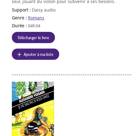
seul, jouant du violon pour subvenir à ses besoins.
Support :
Daisy audio
Genre :
Romans
Durée :
04h34
Télécharger le livre
Ajouter à ma liste