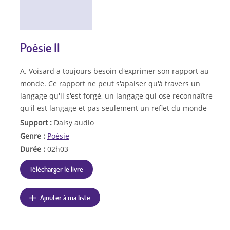
Poésie II
A. Voisard a toujours besoin d'exprimer son rapport au
monde. Ce rapport ne peut s'apaiser qu'à travers un
langage qu'il s'est forgé, un langage qui ose reconnaître
qu'il est langage et pas seulement un reflet du monde
Support :
Daisy audio
Genre :
Poésie
Durée :
02h03
Télécharger le livre
Ajouter à ma liste