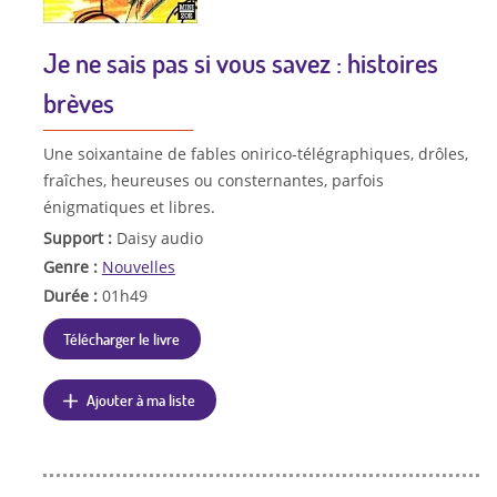
Je ne sais pas si vous savez : histoires
brèves
Une soixantaine de fables onirico-télégraphiques, drôles,
fraîches, heureuses ou consternantes, parfois
énigmatiques et libres.
Support :
Daisy audio
Genre :
Nouvelles
Durée :
01h49
Télécharger le livre
Ajouter à ma liste