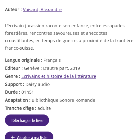
Auteur :
Voisard, Alexandre
L'écrivain jurassien raconte son enfance, entre escapades
forestières, rencontres savoureuses et anecdotes
croustillantes, en temps de guerre, à proximité de la frontière
franco-suisse.
Langue originale :
Français
Editeur :
Genève : D'autre part, 2019
Genre :
Ecrivains et histoire de la littérature
Support :
Daisy audio
Durée :
01h51
Adaptation :
Bibliothèque Sonore Romande
Tranche d'âge :
adulte
Télécharger le livre
Ajouter à ma liste