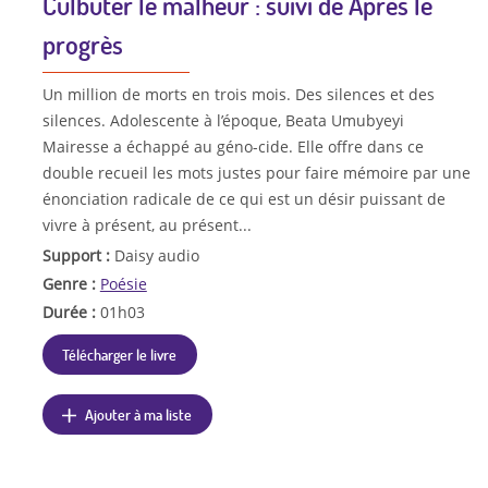
Culbuter le malheur : suivi de Après le
progrès
Un million de morts en trois mois. Des silences et des
silences. Adolescente à l’époque, Beata Umubyeyi
Mairesse a échappé au géno-cide. Elle offre dans ce
double recueil les mots justes pour faire mémoire par une
énonciation radicale de ce qui est un désir puissant de
vivre à présent, au présent...
Support :
Daisy audio
Genre :
Poésie
Durée :
01h03
Télécharger le livre
Ajouter à ma liste