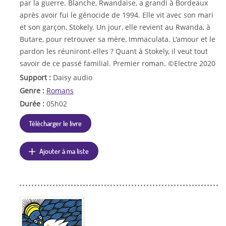
par la guerre. Blanche, Rwandaise, a grandi à Bordeaux
après avoir fui le génocide de 1994. Elle vit avec son mari
et son garçon, Stokely. Un jour, elle revient au Rwanda, à
Butare, pour retrouver sa mère, Immaculata. L'amour et le
pardon les réuniront-elles ? Quant à Stokely, il veut tout
savoir de ce passé familial. Premier roman. ©Electre 2020
Support :
Daisy audio
Genre :
Romans
Durée :
05h02
Télécharger le livre
Ajouter à ma liste