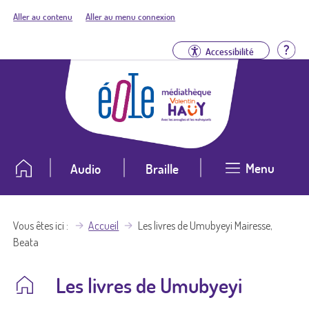
Aller au contenu
Aller au menu connexion
Aid
Accessibilité
Menu
Audio
Braille
Vous êtes ici
Accueil
Les livres de Umubyeyi Mairesse,
Beata
Les livres de Umubyeyi