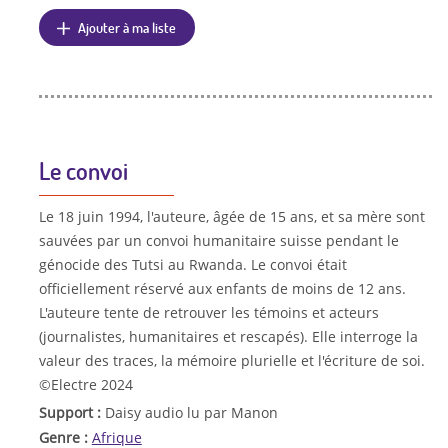
Ajouter à ma liste
Le convoi
Le 18 juin 1994, l'auteure, âgée de 15 ans, et sa mère sont
sauvées par un convoi humanitaire suisse pendant le
génocide des Tutsi au Rwanda. Le convoi était
officiellement réservé aux enfants de moins de 12 ans.
L'auteure tente de retrouver les témoins et acteurs
(journalistes, humanitaires et rescapés). Elle interroge la
valeur des traces, la mémoire plurielle et l'écriture de soi.
©Electre 2024
Support :
Daisy audio lu par Manon
Genre :
Afrique