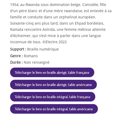
1954, au Rwanda sous domination belge. Consolée, fille
d'un père blanc et d'une mère rwandaise, est enlevée à sa
famille et conduite dans un orphelinat européen.
Soixante-cinq ans plus tard, dans un Ehpad bordelais,
Ramata rencontre Astrida, une femme métisse atteinte
d'Alzheimer, qui s'est mise à parler dans une langue
inconnue de tous. ©Electre 2022
Support :
Braille numérique
Genre :
Romans
Durée :
Non renseigné
Télécharger le livre en braille abrégé, table française
Télécharger le livre en braille abrégé, table américaine
Télécharger le livre en braille intégral, table française
Télécharger le livre en braille intégral, table américaine