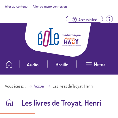
Aller au contenu
Aller au menu connexion
Aid
Accessibilité
Menu
Audio
Braille
Vous êtes ici
Accueil
Les livres de Troyat, Henri
Les livres de Troyat, Henri