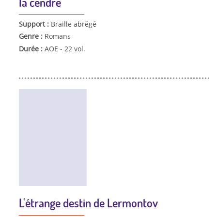
la cendre
Support :
Braille abrégé
Genre :
Romans
Durée :
AOE - 22 vol.
L'étrange destin de Lermontov