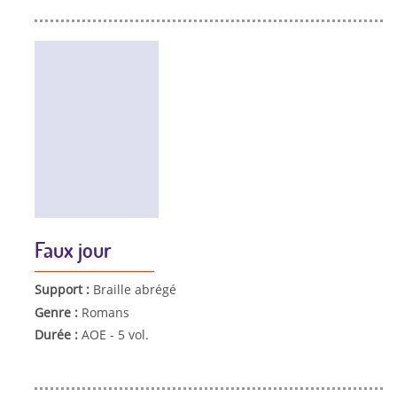
Faux jour
Support :
Braille abrégé
Genre :
Romans
Durée :
AOE - 5 vol.