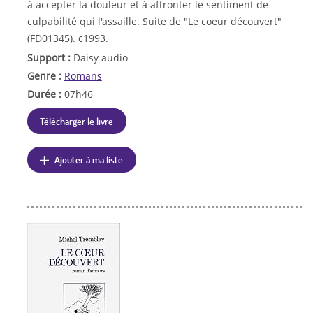
à accepter la douleur et à affronter le sentiment de
culpabilité qui l'assaille. Suite de "Le coeur découvert"
(FD01345). c1993.
Support :
Daisy audio
Genre :
Romans
Durée :
07h46
Télécharger le livre
Ajouter à ma liste