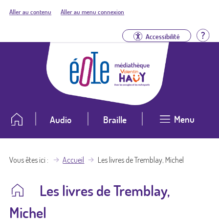
Aller au contenu
Aller au menu connexion
Aid
Accessibilité
Menu
Audio
Braille
Vous êtes ici
Accueil
Les livres de Tremblay, Michel
Les livres de Tremblay,
Michel