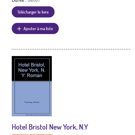
Durée :
08h01
Télécharger le livre
Ajouter à ma liste
Hotel Bristol New York, N.Y