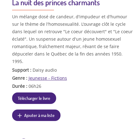
La nuit des princes charmants
Un mélange dosé de candeur, d'impudeur et d'humour
sur le thème de l'homosexualité. L'ouvrage clôt le cycle
dans lequel on retrouve "Le coeur découvert" et "Le coeur
éclaté". Un suspense autour d'un jeune homosexuel
romantique, fraîchement majeur, rêvant de se faire
dépuceler dans le Québec de la fin des années 1950.
1995.
Support :
Daisy audio
Genre :
Jeunesse - Fictions
Durée :
06h26
Télécharger le livre
Ajouter à ma liste