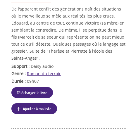
De l'apparent conflit des générations naît des situations
où le merveilleux se mêle aux réalités les plus crues.
Édouard, au centre de tout, continue Victoire (sa mère) en
semblant la contredire. De même, il se perpétue dans le
fils (Marcel) de sa soeur qui représente on ne peut mieux
tout ce qu'il déteste. Quelques passages où le langage est
grossier. Suite de "Thérèse et Pierrette à l'école des
Saints-Anges".
Support :
Daisy audio
Genre :
Roman du terroir
Durée :
09h07
Télécharger le livre
Ajouter à ma liste