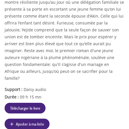
montre résiliente jusqu'au jour où une délégation familiale se
présente à sa porte en escortant une jeune femme qu'on lui
présente comme étant la seconde épouse d'Akin. Celle qui lui
offrira l'enfant tant désiré. Furieuse, consumée par la
jalousie, Yejide comprend que la seule façon de sauver son
union est de tomber enceinte. Mais le prix pour espérer y
arriver est bien plus élevé que tout ce qu'elle aurait pu
imaginer. Reste avec moi, le premier roman d'une jeune
auteure nigériane à la plume phénoménale, soulève une
question fondamentale: qu'il s'agisse d'un mariage en
Afrique ou ailleurs, jusqu'où peut-on se sacrifier pour la
famille?
Support :
Daisy audio
Durée :
09 h 15 mn
Télécharger le livre
Ajouter à ma liste