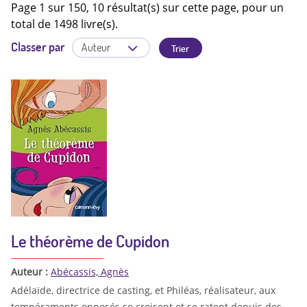
Page 1 sur 150, 10 résultat(s) sur cette page, pour un
total de 1498 livre(s).
Classer par
Le théorème de Cupidon
Auteur :
Abécassis, Agnès
Adélaïde, directrice de casting, et Philéas, réalisateur, aux
tempéraments opposés se croisent et se ratent depuis des