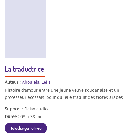
La traductrice
Auteur :
Aboulela, Leila
Histoire d'amour entre une jeune veuve soudanaise et un
professeur écossais, pour qui elle traduit des textes arabes
Support :
Daisy audio
Durée :
08 h 38 mn
Télécharger le livre