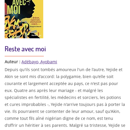
Reste avec moi
Auteur :
Adébayo, Ayobami
Depuis qu'ils sont tombés amoureux l'un de l'autre, Yejide et
Akin se sont mis d'accord: la polygamie, bien qu'elle soit
courante et largement acceptée au pays, ce n'est pas pour
eux. Quatre ans après leur mariage - et malgré les
spécialistes en fertilité, les médecins et sorciers, les potions
et cures improbables -, Yejide n'arrive toujours pas à porter la
vie. Ils pourraient se contenter de leur amour, sauf qu'Akin,
comme tout fils aîné nigérian digne de ce nom, est tenu
d'offrir un héritier à ses parents. Malgré sa tristesse, Yejide se