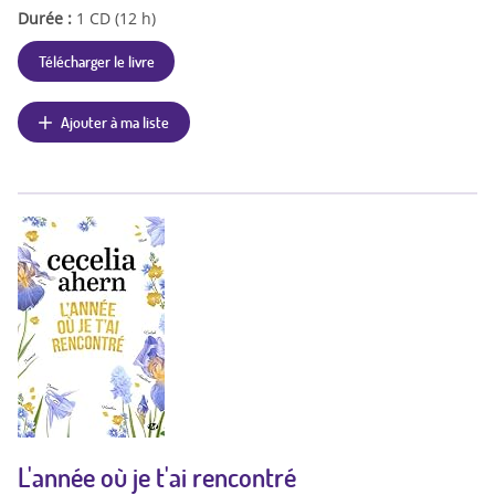
Durée :
1 CD (12 h)
Télécharger le livre
Ajouter à ma liste
L'année où je t'ai rencontré