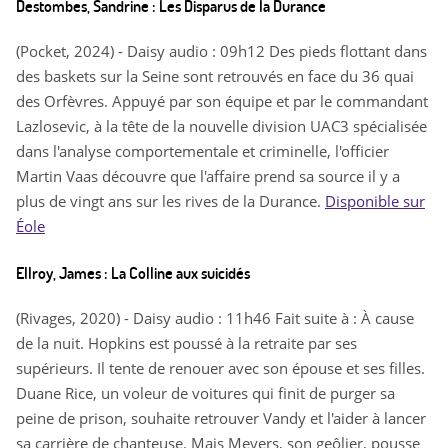
Destombes, Sandrine : Les Disparus de la Durance
(Pocket, 2024) - Daisy audio : 09h12 Des pieds flottant dans
des baskets sur la Seine sont retrouvés en face du 36 quai
des Orfèvres. Appuyé par son équipe et par le commandant
Lazlosevic, à la tête de la nouvelle division UAC3 spécialisée
dans l'analyse comportementale et criminelle, l'officier
Martin Vaas découvre que l'affaire prend sa source il y a
plus de vingt ans sur les rives de la Durance.
Disponible sur
Éole
Ellroy, James : La Colline aux suicidés
(Rivages, 2020) - Daisy audio : 11h46 Fait suite à : À cause
de la nuit. Hopkins est poussé à la retraite par ses
supérieurs. Il tente de renouer avec son épouse et ses filles.
Duane Rice, un voleur de voitures qui finit de purger sa
peine de prison, souhaite retrouver Vandy et l'aider à lancer
sa carrière de chanteuse. Mais Meyers, son geôlier, pousse