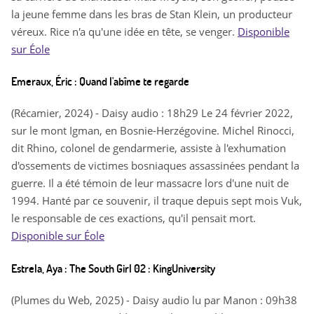
la jeune femme dans les bras de Stan Klein, un producteur
véreux. Rice n'a qu'une idée en tête, se venger.
Disponible
sur Éole
Emeraux, Éric : Quand l'abîme te regarde
(Récamier, 2024) - Daisy audio : 18h29 Le 24 février 2022,
sur le mont Igman, en Bosnie-Herzégovine. Michel Rinocci,
dit Rhino, colonel de gendarmerie, assiste à l'exhumation
d'ossements de victimes bosniaques assassinées pendant la
guerre. Il a été témoin de leur massacre lors d'une nuit de
1994. Hanté par ce souvenir, il traque depuis sept mois Vuk,
le responsable de ces exactions, qu'il pensait mort.
Disponible sur Éole
Estrela, Aya : The South Girl 02 : KingUniversity
(Plumes du Web, 2025) - Daisy audio lu par Manon : 09h38