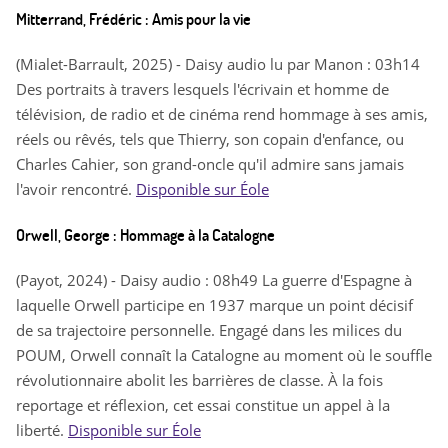
Mitterrand, Frédéric : Amis pour la vie
(Mialet-Barrault, 2025) - Daisy audio lu par Manon : 03h14
Des portraits à travers lesquels l'écrivain et homme de
télévision, de radio et de cinéma rend hommage à ses amis,
réels ou rêvés, tels que Thierry, son copain d'enfance, ou
Charles Cahier, son grand-oncle qu'il admire sans jamais
l'avoir rencontré.
Disponible sur Éole
Orwell, George : Hommage à la Catalogne
(Payot, 2024) - Daisy audio : 08h49 La guerre d'Espagne à
laquelle Orwell participe en 1937 marque un point décisif
de sa trajectoire personnelle. Engagé dans les milices du
POUM, Orwell connaît la Catalogne au moment où le souffle
révolutionnaire abolit les barrières de classe. À la fois
reportage et réflexion, cet essai constitue un appel à la
liberté.
Disponible sur Éole