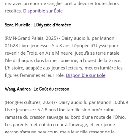
nez avec un énorme sanglier prêt à dévorer toutes leurs
récoltes.
Disponible sur Éole
Szac, Murielle : L'Odyssée d'Homère
(RMN-Grand Palais, 2025) - Daisy audio lu par Manon :
01h28 Livre jeunesse : 5 à 8 ans L'épopée d'Ulysse pour
revenir de Troie, en Asie Mineure, jusqu'à sa terre natale,
l'île d'Ithaque, dans la mer Ionienne, à l'ouest de la Grèce.
L'histoire, adaptée aux jeunes lecteurs, met en lumière les
figures féminines et leur rôle.
Disponible sur Éole
Wang, Andrea : Le Goût du cresson
(HongFei cultures, 2024) - Daisy audio lu par Manon : 00h09
Livre jeunesse : 5 à 8 ans Une famille sino-américaine
ramasse du cresson sauvage au bord d'une route de l'Ohio.
Les parents mettent du cœur à l'ouvrage, et leur jeune
garçon s'amuse beaucoup, mais leur fille ressent de la