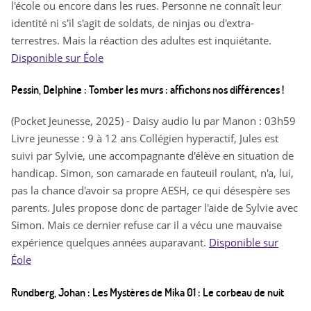
l'école ou encore dans les rues. Personne ne connaît leur
identité ni s'il s'agit de soldats, de ninjas ou d'extra-
terrestres. Mais la réaction des adultes est inquiétante.
Disponible sur Éole
Pessin, Delphine : Tomber les murs : affichons nos différences !
(Pocket Jeunesse, 2025) - Daisy audio lu par Manon : 03h59
Livre jeunesse : 9 à 12 ans Collégien hyperactif, Jules est
suivi par Sylvie, une accompagnante d'élève en situation de
handicap. Simon, son camarade en fauteuil roulant, n'a, lui,
pas la chance d'avoir sa propre AESH, ce qui désespère ses
parents. Jules propose donc de partager l'aide de Sylvie avec
Simon. Mais ce dernier refuse car il a vécu une mauvaise
expérience quelques années auparavant.
Disponible sur
Éole
Rundberg, Johan : Les Mystères de Mika 01 : Le corbeau de nuit