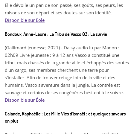
Elle dévoile un pan de son passé, ses goûts, ses peurs, les
raisons de son départ et ses doutes sur son identité.
Disponible sur Éole
Bondoux, Anne-Laure : La Tribu de Vasco 03 : La survie
(Gallimard Jeunesse, 2021) - Daisy audio lu par Manon :
02h09 Livre jeunesse : 9 à 12 ans Vasco a constitué une
tribu, mais chassés de la grande ville et échappés des soutes
d'un cargo, ses membres cherchent une terre pour
s'installer. Afin de trouver refuge loin de la ville et des
humains, Vasco s'aventure dans la jungle. La contrée est
sauvage et certains de ses congénères hésitent à le suivre.
Disponible sur Éole
Calande, Raphaëlle : Les Mille Vies d'Ismaël : et quelques saveurs
en plus