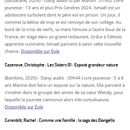
(Sarbacane, 2024) - Daisy audio lu par Manon : 07h02 Livre
jeunesse : 13 ans et plus Prix Cendres 2024. Ismaël est un
adolescent turbulent dont le père est en prison. Un jour, il
commet la bêtise de trop et est renvoyé de son collège. Au
bord de la crise de nerfs, sa mère l'envoie à l'autre bout de la
France, en stage dans un grand restaurant. Grâce à Céleste,
apprentie cuisinière, Ismaël parvient à saisir cette nouvelle
chance.
Disponible sur Éole
Cazenove, Christophe : Les Sisters 01 : Exposé grandeur nature
(Bamboo, 2020) - Daisy audio : 00h44 Livre jeunesse : 5 à 8
ans Marine doit faire un exposé sur la nature. Elle parvient à
s'insérer dans le groupe des amies de sa sœur Wendy, pour
laquelle la journée s'annonce alors très tumultueuse.
Disponible sur Éole
Corenblit, Rachel : Comme une famille : la saga des Diangello