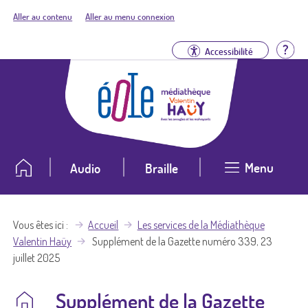
Aller au contenu
Aller au menu connexion
Aid
Accessibilité
Menu
Audio
Braille
Vous êtes ici
Accueil
Les services de la Médiathèque
Valentin Haüy
Supplément de la Gazette numéro 339, 23
juillet 2025
Supplément de la Gazette