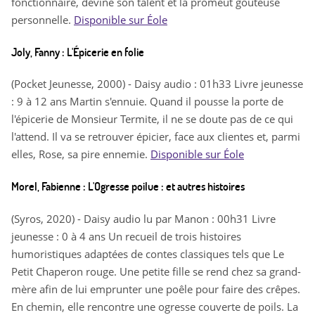
fonctionnaire, devine son talent et la promeut goûteuse
personnelle.
Disponible sur Éole
Joly, Fanny : L'Épicerie en folie
(Pocket Jeunesse, 2000) - Daisy audio : 01h33 Livre jeunesse
: 9 à 12 ans Martin s'ennuie. Quand il pousse la porte de
l'épicerie de Monsieur Termite, il ne se doute pas de ce qui
l'attend. Il va se retrouver épicier, face aux clientes et, parmi
elles, Rose, sa pire ennemie.
Disponible sur Éole
Morel, Fabienne : L'Ogresse poilue : et autres histoires
(Syros, 2020) - Daisy audio lu par Manon : 00h31 Livre
jeunesse : 0 à 4 ans Un recueil de trois histoires
humoristiques adaptées de contes classiques tels que Le
Petit Chaperon rouge. Une petite fille se rend chez sa grand-
mère afin de lui emprunter une poêle pour faire des crêpes.
En chemin, elle rencontre une ogresse couverte de poils. La