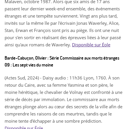
Malaven, octobre 1987. Alors que six amis de 17 ans
passent leur dernier week-end ensemble, des événements
étranges et une tempête surviennent. Vingt ans plus tard,
invités sur la même île par l'écrivain Jonas Waverley, Alice,
Stan, Erwan et François sont pris au piège. Ils ont une nuit
pour s'en sortir en réalisant des épreuves liées à leur passé
ainsi qu'aux romans de Waverley.
Disponible sur Éole
Barde-Cabuçon, Olivier : Série Commissaire aux morts étranges
09 : Les sept vies du moine
(Actes Sud, 2024) - Daisy audio : 11h36 Lyon, 1760. À son
retour du Caire, avec sa femme Yasmina et son père, le
moine hérétique, le chevalier de Volnay est confronté à une
série de décès par immolation. Le commissaire aux morts
étranges plonge alors au cœur des secrets de la ville afin de
comprendre les raisons de ces meurtres, tandis que le
moine tente d'échapper à une sombre prédiction.
Disponible sur Éole