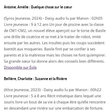
Antoine, Amélie : Quelque chose sur le cœur
(Syros Jeunesse, 2024) - Daisy audio lu par Manon : 02h05
Livre jeunesse : 9 à 12 ans Un jour de piscine avec la classe
de CM1-CM2, un nouvel élève aperçoit sur le torse de Basile
une drôle de cicatrice et se met à le traiter de robot, imité
ensuite par les autres. Les insultes puis les coups succèdent
bientôt aux moqueries. Basile finit par se confier à ses
parents et à la maîtresse mais les choses ne font qu'empirer.
Sa grande sœur lui donne alors des conseils bien différents.
Disponible sur Éole
Bellière, Charlotte : Suzanne et la Rivière
(Alice Jeunesse, 2023) - Daisy audio lu par Manon : 00h22
Livre jeunesse : 5 à 8 ans Récit initiatique dans lequel une
souris livre un bout de sa vie à chaque être qu'elle rencontre
en descendant une rivière sur une embarcation de fortune.