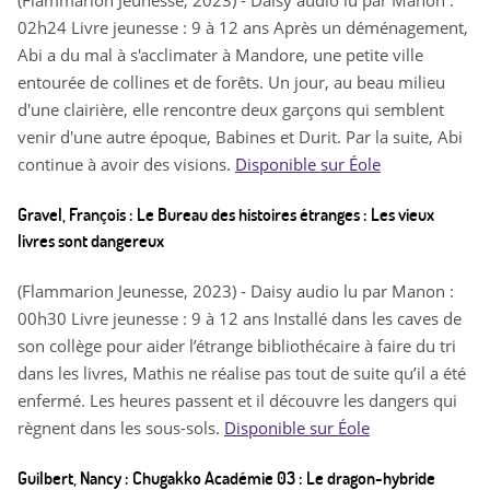
(Flammarion Jeunesse, 2023) - Daisy audio lu par Manon :
02h24 Livre jeunesse : 9 à 12 ans Après un déménagement,
Abi a du mal à s'acclimater à Mandore, une petite ville
entourée de collines et de forêts. Un jour, au beau milieu
d'une clairière, elle rencontre deux garçons qui semblent
venir d'une autre époque, Babines et Durit. Par la suite, Abi
continue à avoir des visions.
Disponible sur Éole
Gravel, François : Le Bureau des histoires étranges : Les vieux
livres sont dangereux
(Flammarion Jeunesse, 2023) - Daisy audio lu par Manon :
00h30 Livre jeunesse : 9 à 12 ans Installé dans les caves de
son collège pour aider l’étrange bibliothécaire à faire du tri
dans les livres, Mathis ne réalise pas tout de suite qu’il a été
enfermé. Les heures passent et il découvre les dangers qui
règnent dans les sous-sols.
Disponible sur Éole
Guilbert, Nancy : Chugakko Académie 03 : Le dragon-hybride