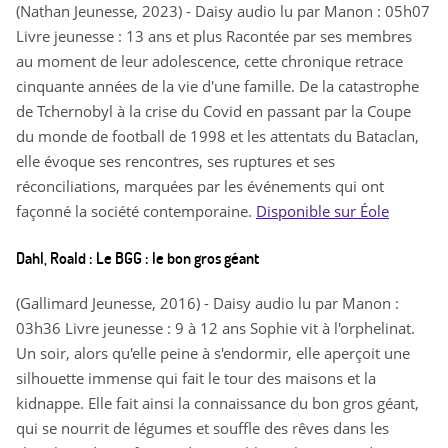
(Nathan Jeunesse, 2023) - Daisy audio lu par Manon : 05h07
Livre jeunesse : 13 ans et plus Racontée par ses membres
au moment de leur adolescence, cette chronique retrace
cinquante années de la vie d'une famille. De la catastrophe
de Tchernobyl à la crise du Covid en passant par la Coupe
du monde de football de 1998 et les attentats du Bataclan,
elle évoque ses rencontres, ses ruptures et ses
réconciliations, marquées par les événements qui ont
façonné la société contemporaine.
Disponible sur Éole
Dahl, Roald : Le BGG : le bon gros géant
(Gallimard Jeunesse, 2016) - Daisy audio lu par Manon :
03h36 Livre jeunesse : 9 à 12 ans Sophie vit à l'orphelinat.
Un soir, alors qu'elle peine à s'endormir, elle aperçoit une
silhouette immense qui fait le tour des maisons et la
kidnappe. Elle fait ainsi la connaissance du bon gros géant,
qui se nourrit de légumes et souffle des rêves dans les