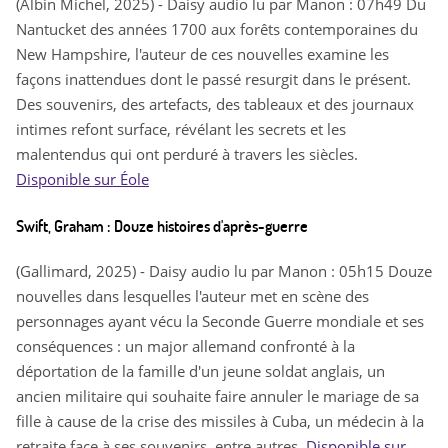
(Albin Michel, 2025) - Daisy audio lu par Manon : 07h49 Du
Nantucket des années 1700 aux forêts contemporaines du
New Hampshire, l'auteur de ces nouvelles examine les
façons inattendues dont le passé resurgit dans le présent.
Des souvenirs, des artefacts, des tableaux et des journaux
intimes refont surface, révélant les secrets et les
malentendus qui ont perduré à travers les siècles.
Disponible sur Éole
Swift, Graham : Douze histoires d'après-guerre
(Gallimard, 2025) - Daisy audio lu par Manon : 05h15 Douze
nouvelles dans lesquelles l'auteur met en scène des
personnages ayant vécu la Seconde Guerre mondiale et ses
conséquences : un major allemand confronté à la
déportation de la famille d'un jeune soldat anglais, un
ancien militaire qui souhaite faire annuler le mariage de sa
fille à cause de la crise des missiles à Cuba, un médecin à la
retraite face à ses souvenirs, entre autres.
Disponible sur