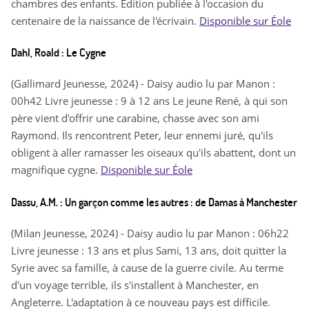
chambres des enfants. Edition publiée à l'occasion du
centenaire de la naissance de l'écrivain.
Disponible sur Éole
Dahl, Roald : Le Cygne
(Gallimard Jeunesse, 2024) - Daisy audio lu par Manon :
00h42 Livre jeunesse : 9 à 12 ans Le jeune René, à qui son
père vient d'offrir une carabine, chasse avec son ami
Raymond. Ils rencontrent Peter, leur ennemi juré, qu'ils
obligent à aller ramasser les oiseaux qu'ils abattent, dont un
magnifique cygne.
Disponible sur Éole
Dassu, A.M. : Un garçon comme les autres : de Damas à Manchester
(Milan Jeunesse, 2024) - Daisy audio lu par Manon : 06h22
Livre jeunesse : 13 ans et plus Sami, 13 ans, doit quitter la
Syrie avec sa famille, à cause de la guerre civile. Au terme
d'un voyage terrible, ils s'installent à Manchester, en
Angleterre. L'adaptation à ce nouveau pays est difficile.