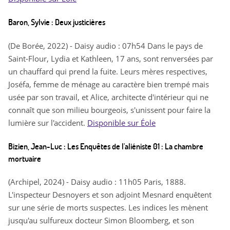
Baron, Sylvie : Deux justicières
(De Borée, 2022) - Daisy audio : 07h54 Dans le pays de
Saint-Flour, Lydia et Kathleen, 17 ans, sont renversées par
un chauffard qui prend la fuite. Leurs mères respectives,
Joséfa, femme de ménage au caractère bien trempé mais
usée par son travail, et Alice, architecte d'intérieur qui ne
connaît que son milieu bourgeois, s'unissent pour faire la
lumière sur l'accident.
Disponible sur Éole
Bizien, Jean-Luc : Les Enquêtes de l'aliéniste 01 : La chambre
mortuaire
(Archipel, 2024) - Daisy audio : 11h05 Paris, 1888.
L'inspecteur Desnoyers et son adjoint Mesnard enquêtent
sur une série de morts suspectes. Les indices les mènent
jusqu'au sulfureux docteur Simon Bloomberg, et son