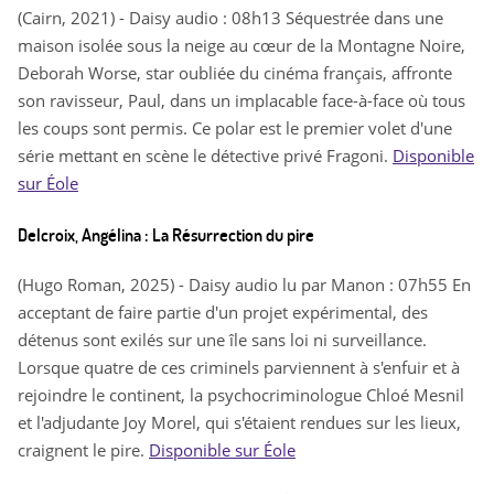
(Cairn, 2021) - Daisy audio : 08h13 Séquestrée dans une
maison isolée sous la neige au cœur de la Montagne Noire,
Deborah Worse, star oubliée du cinéma français, affronte
son ravisseur, Paul, dans un implacable face-à-face où tous
les coups sont permis. Ce polar est le premier volet d'une
série mettant en scène le détective privé Fragoni.
Disponible
sur Éole
Delcroix, Angélina : La Résurrection du pire
(Hugo Roman, 2025) - Daisy audio lu par Manon : 07h55 En
acceptant de faire partie d'un projet expérimental, des
détenus sont exilés sur une île sans loi ni surveillance.
Lorsque quatre de ces criminels parviennent à s'enfuir et à
rejoindre le continent, la psychocriminologue Chloé Mesnil
et l'adjudante Joy Morel, qui s'étaient rendues sur les lieux,
craignent le pire.
Disponible sur Éole