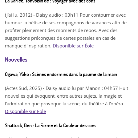
La Garlée, Tonvoisin de : Voyager avec des cons
(J'ai lu, 2012) - Daisy audio : 03h11 Pour contourner avec
humour la bêtise de ses compagnons de vacances afin de
profiter pleinement des moments de repos. Avec des
suggestions préconçues de cartes postales en cas de
manque d'inspiration.
Disponible sur Éole
Nouvelles
Ogawa, Yôko : Scènes endormies dans la paume de la main
(Actes Sud, 2025) - Daisy audio lu par Manon : 04h57 Huit
nouvelles qui évoquent, entre autres sujets, la magie et
l'admiration que provoque la scène, du théâtre à l'opéra.
Disponible sur Éole
Shattuck, Ben : La Forme et la Couleur des sons