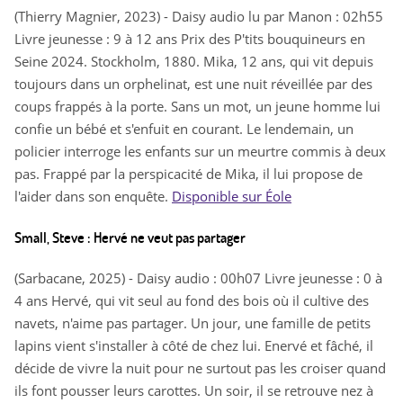
(Thierry Magnier, 2023) - Daisy audio lu par Manon : 02h55
Livre jeunesse : 9 à 12 ans Prix des P'tits bouquineurs en
Seine 2024. Stockholm, 1880. Mika, 12 ans, qui vit depuis
toujours dans un orphelinat, est une nuit réveillée par des
coups frappés à la porte. Sans un mot, un jeune homme lui
confie un bébé et s'enfuit en courant. Le lendemain, un
policier interroge les enfants sur un meurtre commis à deux
pas. Frappé par la perspicacité de Mika, il lui propose de
l'aider dans son enquête.
Disponible sur Éole
Small, Steve : Hervé ne veut pas partager
(Sarbacane, 2025) - Daisy audio : 00h07 Livre jeunesse : 0 à
4 ans Hervé, qui vit seul au fond des bois où il cultive des
navets, n'aime pas partager. Un jour, une famille de petits
lapins vient s'installer à côté de chez lui. Enervé et fâché, il
décide de vivre la nuit pour ne surtout pas les croiser quand
ils font pousser leurs carottes. Un soir, il se retrouve nez à