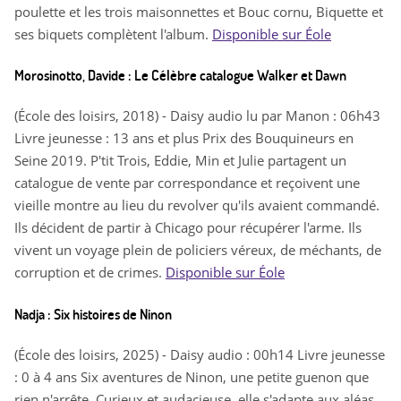
poulette et les trois maisonnettes et Bouc cornu, Biquette et
ses biquets complètent l'album.
Disponible sur Éole
Morosinotto, Davide : Le Célèbre catalogue Walker et Dawn
(École des loisirs, 2018) - Daisy audio lu par Manon : 06h43
Livre jeunesse : 13 ans et plus Prix des Bouquineurs en
Seine 2019. P'tit Trois, Eddie, Min et Julie partagent un
catalogue de vente par correspondance et reçoivent une
vieille montre au lieu du revolver qu'ils avaient commandé.
Ils décident de partir à Chicago pour récupérer l'arme. Ils
vivent un voyage plein de policiers véreux, de méchants, de
corruption et de crimes.
Disponible sur Éole
Nadja : Six histoires de Ninon
(École des loisirs, 2025) - Daisy audio : 00h14 Livre jeunesse
: 0 à 4 ans Six aventures de Ninon, une petite guenon que
rien n'arrête. Curieux et audacieuse, elle s'adapte aux aléas,