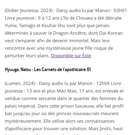
(Didier Jeunesse, 2023) - Daisy audio lu par Manon : 03h01
Livre jeunesse : 9 à 12 ans L'île de Chouwa a été détruite.
Yume, Tamago et Kouhai-Shu sont plus que jamais
déterminés à sauver le Dragon-Ancêtre, dont Dai-Konran
veut s'emparer afin de devenir immortel. Mais leur
rencontre avec une mystérieuse jeune fille risque de
perturber leurs plans.
Disponible sur Éole
Hyuuga, Natsu : Les Carnets de l'apothicaire 01
(Lumen, 2024) - Daisy audio lu par Manon : 12h04 Livre
jeunesse : 13 ans et plus Mao Mao, 17 ans, est enlevée et
vendue comme servante dans le quartier des femmes du
palais impérial. Dans cette prison luxueuse, elle fait profil
bas jusqu'au jour où des princes nouveau-nés meurent
mystérieusement. Elle utilise alors ses connaissances
d'apothicaire pour trouver une solution. Mais Jinshi, haut