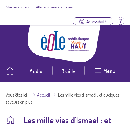
Aller au contenu
Aller au menu connexion
Aid
Accessibilité
Menu
Audio
Braille
Vous êtes ici
Accueil
Les mille vies d'Ismaël : et quelques
saveurs en plus
Les mille vies d'Ismaël : et