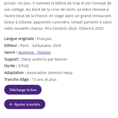
prison. Un jour, il commet la bêtise de trop et est renvoyé de
son collège. Au bord de la crise de nerfs, sa mère l'envoie à
l'autre bout de la France, en stage dans un grand restaurant.
Grâce à Céleste, apprentie cuisinière, Ismaël parvient à saisir
cette nouvelle chance. Prix Cendres 2024. ©Electre 2025
Langue originale :
Français
Editeur :
Paris : Sarbacane, 2024
Genre :
Jeunesse - Fictions
Support :
Daisy audio lu par Manon
Durée :
07h02
Adaptation :
Association Valentin Haüy
Tranche d'âge :
13 ans et plus
Télécharger le livre
Ajouter à ma liste