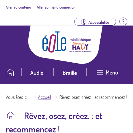
Aller au contenu
Aller au menu connexion
Aid
Accessibilité
Menu
Audio
Braille
Vous êtes ici
Accueil
Rêvez, osez, créez. : et recommencez !
Rêvez, osez, créez. : et
recommencez !