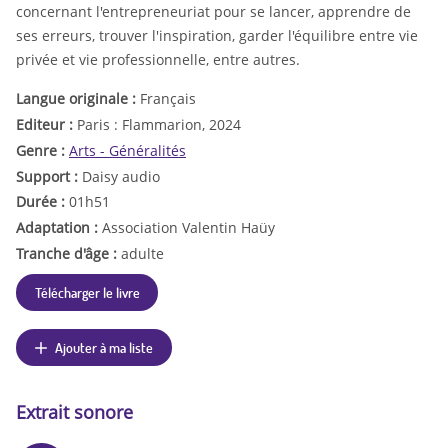
concernant l'entrepreneuriat pour se lancer, apprendre de
ses erreurs, trouver l'inspiration, garder l'équilibre entre vie
privée et vie professionnelle, entre autres.
Langue originale :
Français
Editeur :
Paris : Flammarion, 2024
Genre :
Arts - Généralités
Support :
Daisy audio
Durée :
01h51
Adaptation :
Association Valentin Haüy
Tranche d'âge :
adulte
Télécharger le livre
Ajouter à ma liste
Extrait sonore