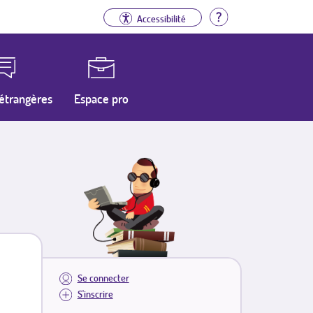
Aide
Accessibilité
étrangères
Espace pro
Se connecter
S'inscrire