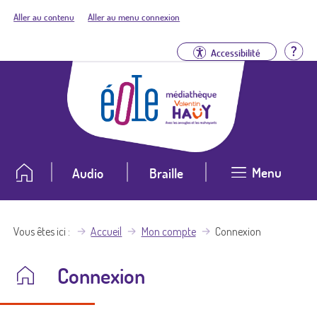
Aller au contenu
Aller au menu connexion
Aid
Accessibilité
Menu
Audio
Braille
Vous êtes ici
Accueil
Mon compte
Connexion
Connexion