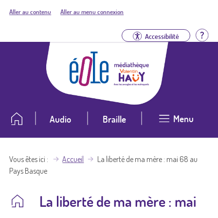
Aller au contenu
Aller au menu connexion
Aid
Accessibilité
Menu
Audio
Braille
Vous êtes ici
Accueil
La liberté de ma mère : mai 68 au
Pays Basque
La liberté de ma mère : mai