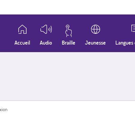
Accueil
Audio
Braille
Jeunesse
Langues 
xion