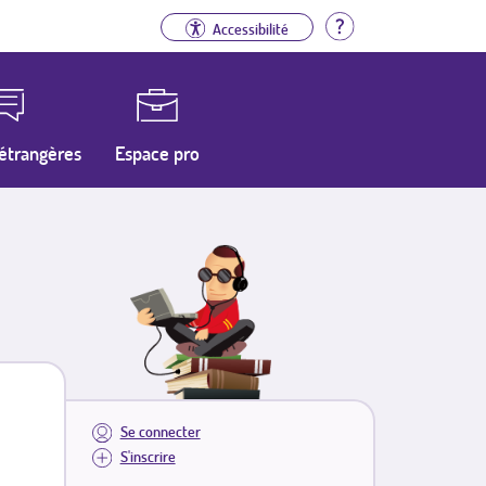
Aide
Accessibilité
étrangères
Espace pro
Se connecter
S'inscrire