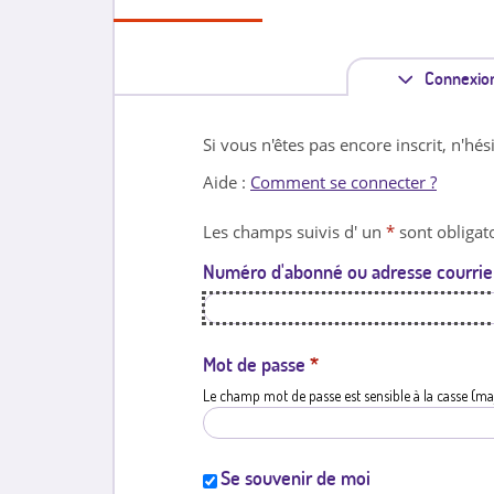
Connexio
Si vous n'êtes pas encore inscrit, n'hés
Aide :
Comment se connecter ?
Les champs suivis d' un
*
sont obligato
Numéro d'abonné ou adresse courrie
Mot de passe
*
Le champ mot de passe est sensible à la casse (ma
Se souvenir de moi