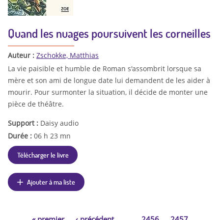
Quand les nuages poursuivent les corneilles
Auteur :
Zschokke, Matthias
La vie paisible et humble de Roman s'assombrit lorsque sa
mère et son ami de longue date lui demandent de les aider à
mourir. Pour surmonter la situation, il décide de monter une
pièce de théâtre.
Support :
Daisy audio
Durée :
06 h 23 mn
Télécharger le livre
Ajouter à ma liste
«
premier
‹
précédent
…
2456
2457