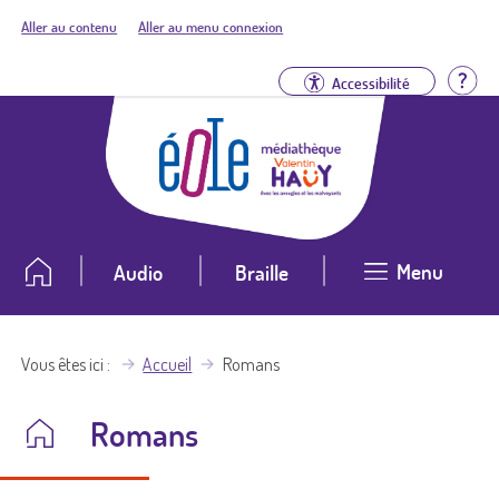
Aller au contenu
Aller au menu connexion
Aid
Accessibilité
Menu
Audio
Braille
Vous êtes ici
Accueil
Romans
Romans