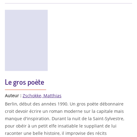
Le gros poète
Auteur :
Zschokke, Matthias
Berlin, début des années 1990. Un gros poète débonnaire
croit devoir écrire un roman moderne sur la capitale mais
manque d'inspiration. Durant la nuit de la Saint-Sylvestre,
pour obéir à un petit elfe insatiable le suppliant de lui
raconter une belle histoire, il improvise des récits