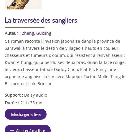
La traversée des sangliers
Auteur :
Zhang, Guixing
Ce roman raconte l'invasion japonaise dans la province de
Sarawak à travers le destin de villageois hauts en couleur,
chasseurs et fumeurs d'opium, qui résistent à l'envahisseur :
Kwan A-hung, qui a perdu ses deux bras, Guan la face rouge,
le vieux chasseur tatoué Daddy Chou, Plat-Pif, Emily, une
orpheline anglaise, la sorcière Mapopo, Tortue Molle, Tsing le
Biscornu et Lolo Brioche.
Support :
Daisy audio
Durée :
21 h 35 mn
Télécharger le livre
Ajouter à ma liste