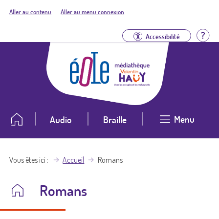
Aller au contenu
Aller au menu connexion
Aid
Accessibilité
Menu
Audio
Braille
Vous êtes ici
Accueil
Romans
Romans