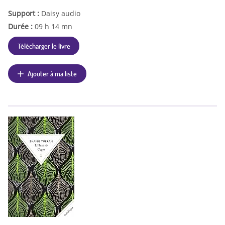
Support :
Daisy audio
Durée :
09 h 14 mn
Télécharger le livre
Ajouter à ma liste