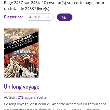
Page 2457 sur 2464, 10 résultat(s) sur cette page, pour
un total de 24637 livre(s).
Classer par
Un long voyage
Auteur :
Z'Graggen, Yvette
Ce long voyage, c'est celui qu'Annette accomplit en retournant
avec son grand-père dans le village où il est né. C'est aussi