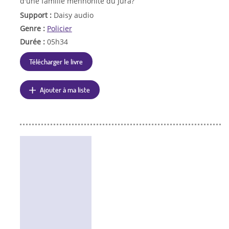
d'une famille mennonite du Jura?
Support :
Daisy audio
Genre :
Policier
Durée :
05h34
Télécharger le livre
Ajouter à ma liste