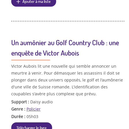
Ajouter à ma liste
Un aumônier au Golf Country Club : une
enquête de Victor Aubois
Victor Aubois lit une nouvelle qui semble annoncer un
meurtre à venir. Pour démasquer les assassins il doit se
plonger dans deux univers opposés, le golf et l'aumônerie
d'une ville de Suisse romande. L'identification des
coupables s'avère plus complexe que prévu.
Support :
Daisy audio
Genre :
Policier
Durée :
05h03
Télécharger le livre