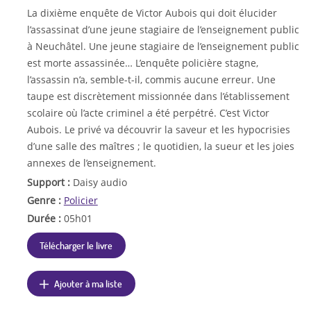
La dixième enquête de Victor Aubois qui doit élucider
l’assassinat d’une jeune stagiaire de l’enseignement public
à Neuchâtel. Une jeune stagiaire de l’enseignement public
est morte assassinée… L’enquête policière stagne,
l’assassin n’a, semble-t-il, commis aucune erreur. Une
taupe est discrètement missionnée dans l’établissement
scolaire où l’acte criminel a été perpétré. C’est Victor
Aubois. Le privé va découvrir la saveur et les hypocrisies
d’une salle des maîtres ; le quotidien, la sueur et les joies
annexes de l’enseignement.
Support :
Daisy audio
Genre :
Policier
Durée :
05h01
Télécharger le livre
Ajouter à ma liste