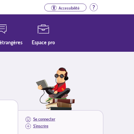
Aide
Accessibilité
étrangères
Espace pro
Se connecter
S'inscrire