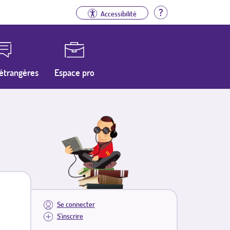
Aide
Accessibilité
étrangères
Espace pro
Se connecter
S'inscrire