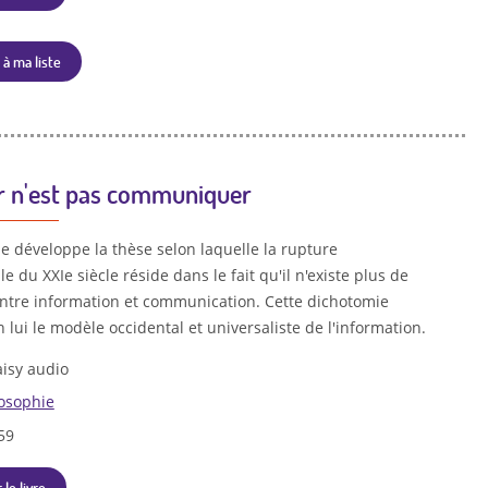
 à ma liste
r n'est pas communiquer
e développe la thèse selon laquelle la rupture
 du XXIe siècle réside dans le fait qu'il n'existe plus de
 entre information et communication. Cette dichotomie
n lui le modèle occidental et universaliste de l'information.
isy audio
losophie
59
 le livre