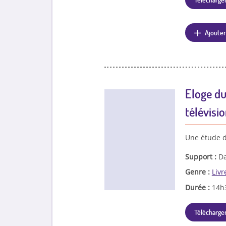
Ajouter
Eloge du
télévisi
Une étude de
Support :
Da
Genre :
Livr
Durée :
14h
Télécharger