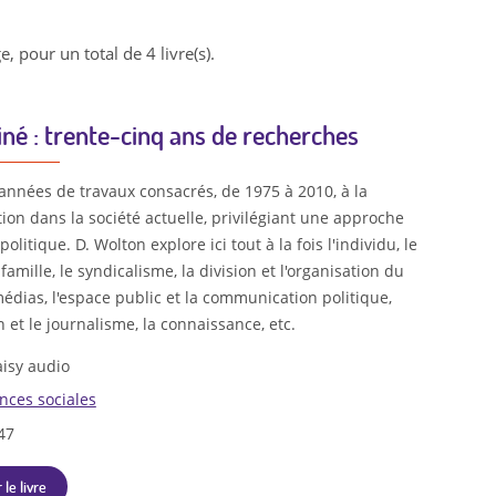
e, pour un total de 4 livre(s).
liné : trente-cinq ans de recherches
 années de travaux consacrés, de 1975 à 2010, à la
on dans la société actuelle, privilégiant une approche
olitique. D. Wolton explore ici tout à la fois l'individu, le
 famille, le syndicalisme, la division et l'organisation du
 médias, l'espace public et la communication politique,
n et le journalisme, la connaissance, etc.
isy audio
nces sociales
47
 le livre