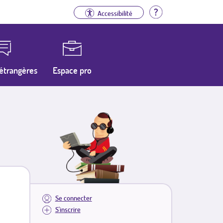
Aide
Accessibilité
étrangères
Espace pro
Se connecter
S'inscrire