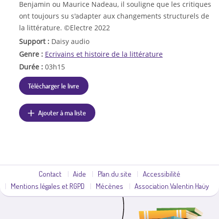
Benjamin ou Maurice Nadeau, il souligne que les critiques
ont toujours su s'adapter aux changements structurels de
la littérature. ©Electre 2022
Support :
Daisy audio
Genre :
Ecrivains et histoire de la littérature
Durée :
03h15
Télécharger le livre
Ajouter à ma liste
Contact
Aide
Plan du site
Accessibilité
Mentions légales et RGPD
Mécènes
Association Valentin Haüy