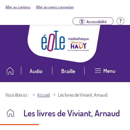
Aller au contenu
Aller au menu connexion
Aid
Accessibilité
Menu
Audio
Braille
Vous êtes ici
Accueil
Les livres de Viviant, Arnaud
Les livres de Viviant, Arnaud