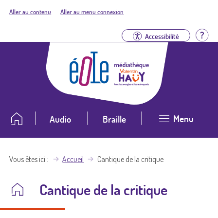
Aller au contenu
Aller au menu connexion
Aid
Accessibilité
Menu
Audio
Braille
Vous êtes ici
Accueil
Cantique de la critique
Cantique de la critique