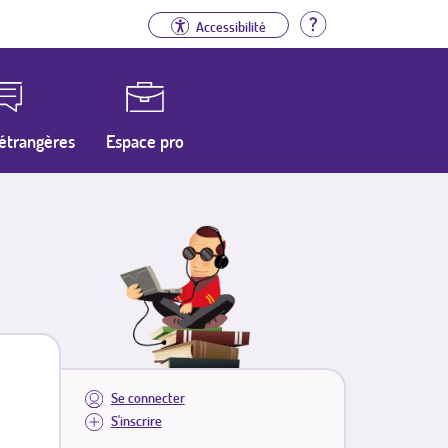
Aide
Accessibilité
étrangères
Espace pro
Se connecter
S'inscrire