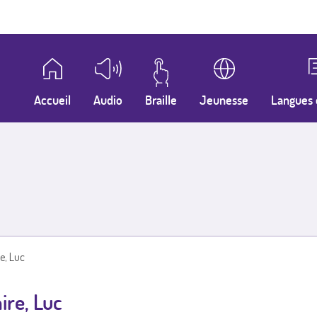
Accueil
Audio
Braille
Jeunesse
Langues 
re, Luc
ire, Luc