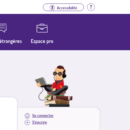
Aide
Accessibilité
étrangères
Espace pro
Se connecter
S'inscrire