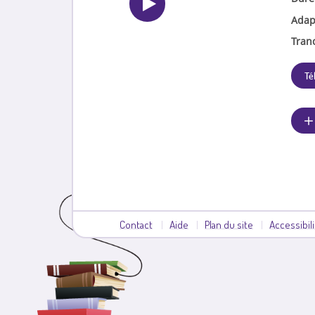
Adap
Tran
Té
Contact
Aide
Plan du site
Accessibil