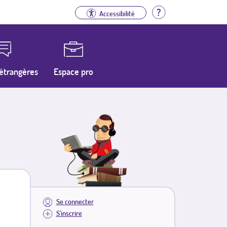
Aide
Accessibilité
étrangères
Espace pro
Se connecter
S'inscrire