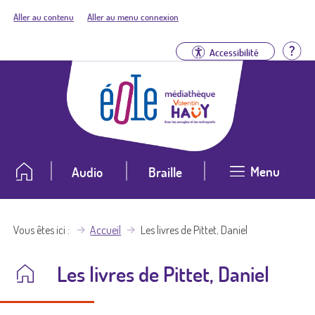
Aller au contenu
Aller au menu connexion
Aid
Accessibilité
Menu
Audio
Braille
Vous êtes ici
Accueil
Les livres de Pittet, Daniel
Les livres de Pittet, Daniel