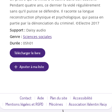
Pendant quatre ans, ce dernier l'a violé régulièrement
sans qu'il puisse se défendre. Il raconte sa longue
reconstruction physique et psychologique, qui passa en
partie par la dénonciation du criminel. ©Electre 2017
Support :
Daisy audio
Genre :
Sciences sociales
Durée :
05h01
Télécharger le livre
Ajouter à ma liste
Contact
Aide
Plan du site
Accessibilité
Mentions légales et RGPD
Mécènes
Association Valentin Haüy