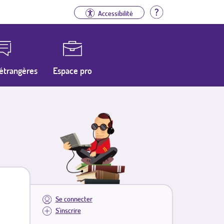
Aide
Accessibilité
étrangères
Espace pro
Se connecter
S'inscrire