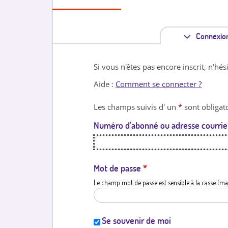
Connexio
Si vous n'êtes pas encore inscrit, n'hés
Aide :
Comment se connecter ?
Les champs suivis d' un
*
sont obligato
Numéro d'abonné ou adresse courrie
Mot de passe
*
Le champ mot de passe est sensible à la casse (ma
Se souvenir de moi