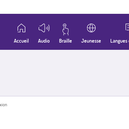
Accueil
Audio
Braille
Jeunesse
Langues 
xion