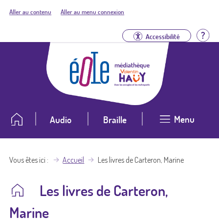
Aller au contenu
Aller au menu connexion
Aid
Accessibilité
Menu
Audio
Braille
Vous êtes ici
Accueil
Les livres de Carteron, Marine
Les livres de Carteron,
Marine