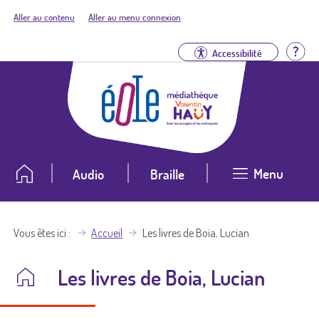
Aller au contenu
Aller au menu connexion
Aid
Accessibilité
Menu
Audio
Braille
Vous êtes ici
Accueil
Les livres de Boia, Lucian
Les livres de Boia, Lucian