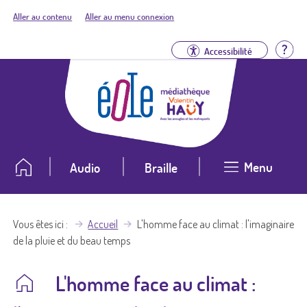
Aller au contenu
Aller au menu connexion
Aid
Accessibilité
Menu
Audio
Braille
Vous êtes ici
Accueil
L'homme face au climat : l'imaginaire
de la pluie et du beau temps
L'homme face au climat :