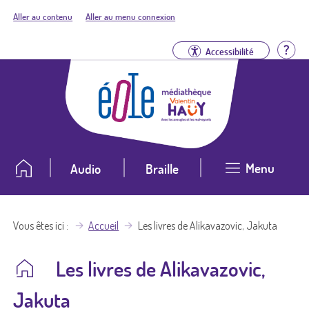
Aller au contenu
Aller au menu connexion
Aid
Accessibilité
Menu
Audio
Braille
Vous êtes ici
Accueil
Les livres de Alikavazovic, Jakuta
Les livres de Alikavazovic,
Jakuta