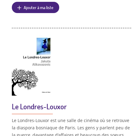
Ajouter à ma liste
Le Londres-Louxor
Le Londres-Louxor est une salle de cinéma où se retrouve
la diaspora bosniaque de Paris. Les gens y parlent peu de
la guerre, davantage d'affaires et beaucoup des soeurs