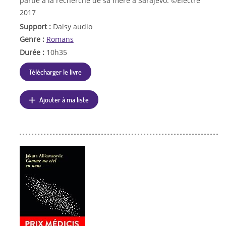
partie à la recherche de sa mère à Sarajevo. ©Electre
2017
Support :
Daisy audio
Genre :
Romans
Durée :
10h35
Télécharger le livre
Ajouter à ma liste