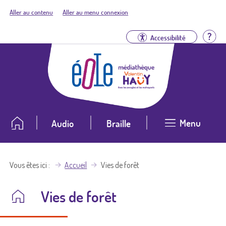
Aller au contenu
Aller au menu connexion
Aid
Accessibilité
Menu
Audio
Braille
Vous êtes ici
Accueil
Vies de forêt
Vies de forêt