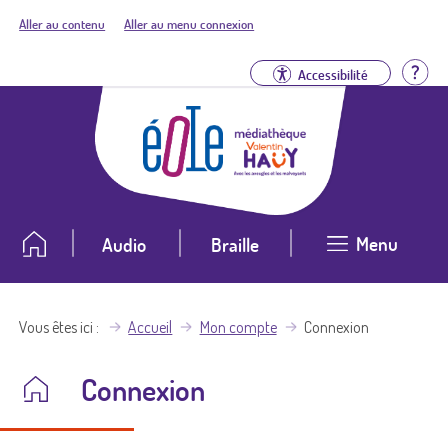
Aller au contenu
Aller au menu connexion
Aid
Accessibilité
Menu
Audio
Braille
Vous êtes ici
Accueil
Mon compte
Connexion
Connexion