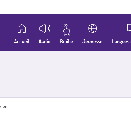
Accueil
Audio
Braille
Jeunesse
Langues 
xion