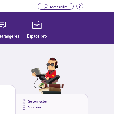
Aide
Accessibilité
étrangères
Espace pro
Se connecter
S'inscrire