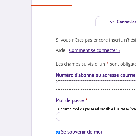
Connexio
Si vous n'êtes pas encore inscrit, n'hés
Aide :
Comment se connecter ?
Les champs suivis d' un
*
sont obligato
Numéro d'abonné ou adresse courrie
Mot de passe
*
Le champ mot de passe est sensible à la casse (ma
Se souvenir de moi