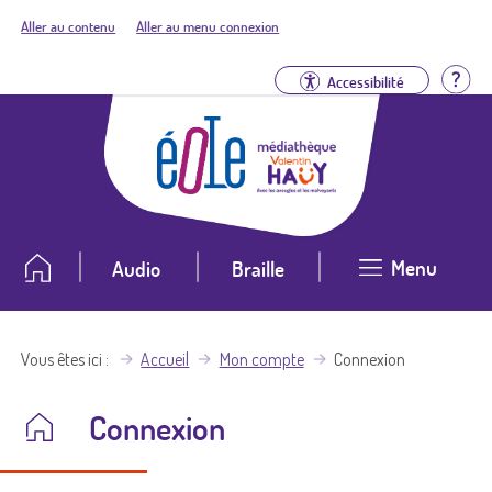
Aller au contenu
Aller au menu connexion
Aid
Accessibilité
Menu
Audio
Braille
Vous êtes ici
Accueil
Mon compte
Connexion
Connexion