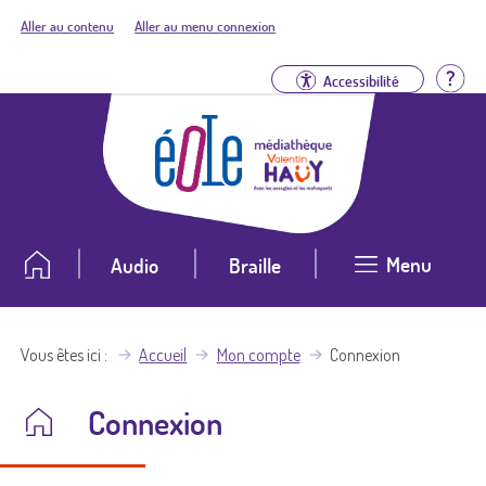
Aller au contenu
Aller au menu connexion
Aid
Accessibilité
Menu
Audio
Braille
Vous êtes ici
Accueil
Mon compte
Connexion
Connexion