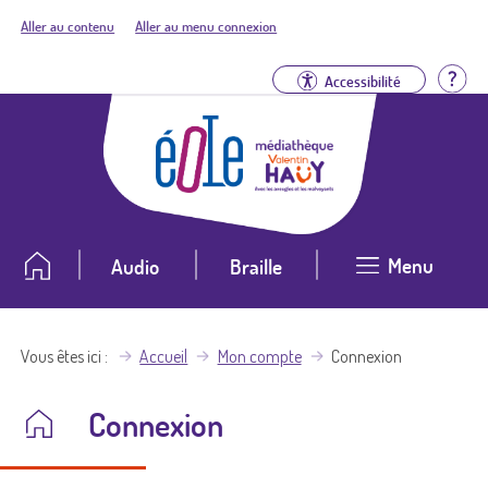
Aller au contenu
Aller au menu connexion
Aid
Accessibilité
Menu
Audio
Braille
Vous êtes ici
Accueil
Mon compte
Connexion
Connexion