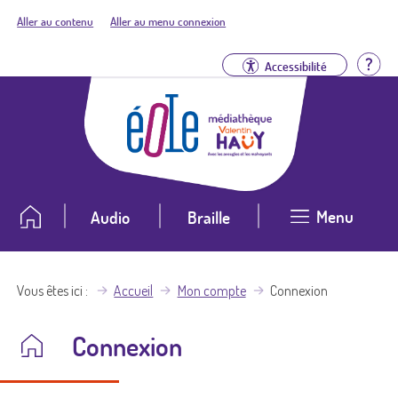
Aller au contenu
Aller au menu connexion
Aid
Accessibilité
Menu
Audio
Braille
Vous êtes ici
Accueil
Mon compte
Connexion
Connexion