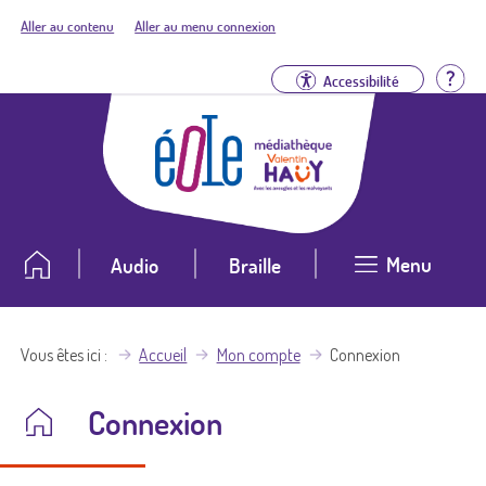
Aller au contenu
Aller au menu connexion
Aid
Accessibilité
Menu
Audio
Braille
Vous êtes ici
Accueil
Mon compte
Connexion
Connexion