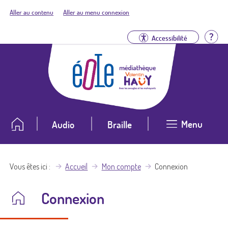
Aller au contenu
Aller au menu connexion
Aid
Accessibilité
Menu
Audio
Braille
Vous êtes ici
Accueil
Mon compte
Connexion
Connexion