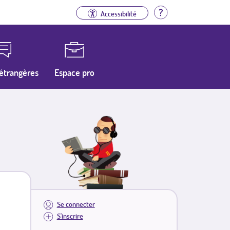
Aide
Accessibilité
étrangères
Espace pro
Se connecter
S'inscrire