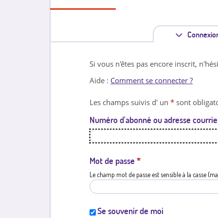
Connexio
Si vous n'êtes pas encore inscrit, n'hés
Aide :
Comment se connecter ?
Les champs suivis d' un
*
sont obligato
Numéro d'abonné ou adresse courrie
Mot de passe
*
Le champ mot de passe est sensible à la casse (ma
Se souvenir de moi