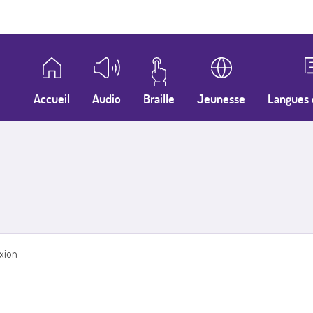
Accueil
Audio
Braille
Jeunesse
Langues 
xion