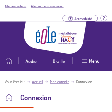
Aller au contenu
Aller au menu connexion
Aid
Accessibilité
Menu
Audio
Braille
Vous êtes ici
Accueil
Mon compte
Connexion
Connexion